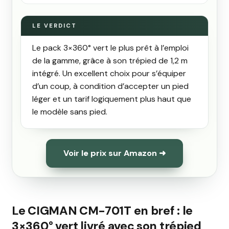
le pack 3×360° vert le plus prêt à l’emploi
de la gamme, grâce à son trépied de 1,2 m
intégré. Un excellent choix pour s’équiper
d’un coup, à condition d’accepter un pied
léger et un tarif logiquement plus haut que
le modèle sans pied.
Voir le prix sur Amazon ➜
Le CIGMAN CM-701T en bref : le
3×360° vert livré avec son trépied