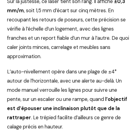
Sur la justesse, ce laser tient son rang. Il affiche
±0,3
mm/m
, soit 1,5 mm d’écart sur cinq mètres. En
recoupant les retours de poseurs, cette précision se
vérifie à l’échelle d’un logement, avec des lignes
franches et un report fiable d’un mur à l’autre. De quoi
caler joints minces, carrelage et meubles sans
approximation.
L’auto-nivellement opère dans une plage de ±4°
autour de l’horizontale, avec une alerte au-delà. Un
mode manuel verrouille les lignes pour suivre une
pente, sur un escalier ou une rampe, quand
l’objectif
est d’épouser une inclinaison plutôt que de la
rattraper
. Le trépied facilite d’ailleurs ce genre de
calage précis en hauteur.