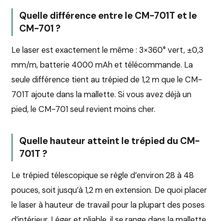
Quelle différence entre le CM-701T et le
CM-701 ?
Le laser est exactement le même : 3×360° vert, ±0,3
mm/m, batterie 4000 mAh et télécommande. La
seule différence tient au trépied de 1,2 m que le CM-
701T ajoute dans la mallette. Si vous avez déjà un
pied, le CM-701 seul revient moins cher.
Quelle hauteur atteint le trépied du CM-
701T ?
Le trépied télescopique se règle d’environ 28 à 48
pouces, soit jusqu’à 1,2 m en extension. De quoi placer
le laser à hauteur de travail pour la plupart des poses
d’intérieur. Léger et pliable, il se range dans la mallette,