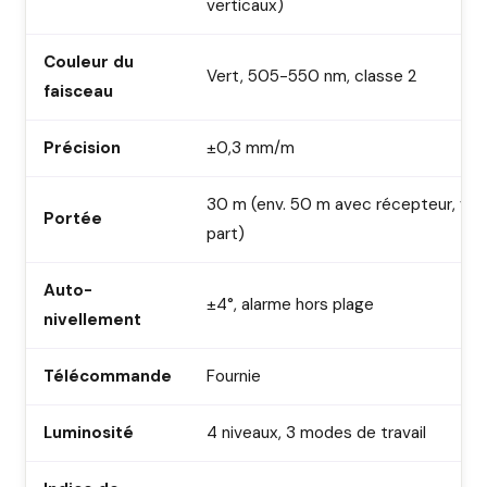
verticaux)
Couleur du
Vert, 505-550 nm, classe 2
faisceau
Précision
±0,3 mm/m
30 m (env. 50 m avec récepteur, ven
Portée
part)
Auto-
±4°, alarme hors plage
nivellement
Télécommande
Fournie
Luminosité
4 niveaux, 3 modes de travail