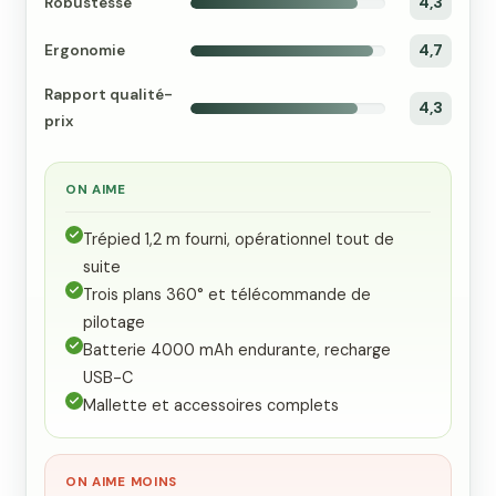
Robustesse
4,3
Ergonomie
4,7
Rapport qualité-
4,3
prix
ON AIME
Trépied 1,2 m fourni, opérationnel tout de
suite
Trois plans 360° et télécommande de
pilotage
Batterie 4000 mAh endurante, recharge
USB-C
Mallette et accessoires complets
ON AIME MOINS