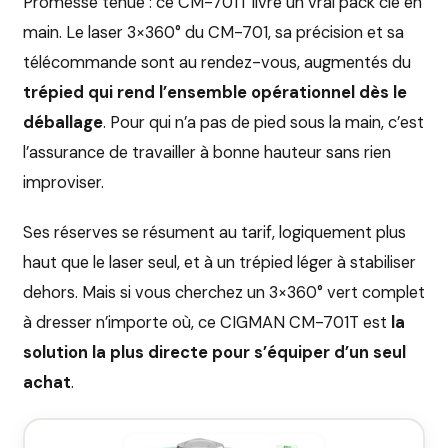
Promesse tenue : ce CM-701T livre un vrai pack clé en
main. Le laser 3×360° du CM-701, sa précision et sa
télécommande sont au rendez-vous, augmentés du
trépied qui rend l’ensemble opérationnel dès le
déballage
. Pour qui n’a pas de pied sous la main, c’est
l’assurance de travailler à bonne hauteur sans rien
improviser.
Ses réserves se résument au tarif, logiquement plus
haut que le laser seul, et à un trépied léger à stabiliser
dehors. Mais si vous cherchez un 3×360° vert complet
à dresser n’importe où, ce CIGMAN CM-701T est
la
solution la plus directe pour s’équiper d’un seul
achat
.