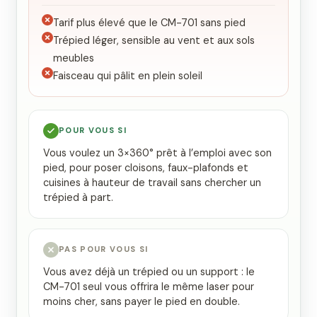
Tarif plus élevé que le CM-701 sans pied
Trépied léger, sensible au vent et aux sols
meubles
Faisceau qui pâlit en plein soleil
POUR VOUS SI
Vous voulez un 3×360° prêt à l’emploi avec son
pied, pour poser cloisons, faux-plafonds et
cuisines à hauteur de travail sans chercher un
trépied à part.
PAS POUR VOUS SI
Vous avez déjà un trépied ou un support : le
CM-701 seul vous offrira le même laser pour
moins cher, sans payer le pied en double.