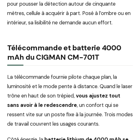
pour pousser la détection autour de cinquante
mètres, cellule à acquérir à part. Posé à l’ombre ou en
intérieur, sa lisibilité ne demande aucun effort.
Télécommande et batterie 4000
mAh du CIGMAN CM-701T
La télécommande fournie pilote chaque plan, la
luminosité et le mode pente à distance. Quand le laser
trône en haut de son trépied,
vous ajustez tout
sans avoir à le redescendre
, un confort qui se
ressent vite sur un poste fixe à la journée. Trois modes
de travail couvrent les usages courants.
Côté énergie, la
batterie lithium de 4000 mAh se