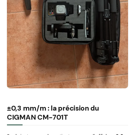
±0,3 mm/m : la précision du
CIGMAN CM-701T