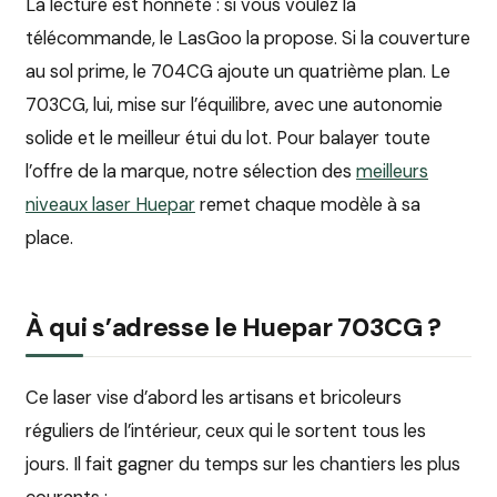
La lecture est honnête : si vous voulez la
télécommande, le LasGoo la propose. Si la couverture
au sol prime, le 704CG ajoute un quatrième plan. Le
703CG, lui, mise sur l’équilibre, avec une autonomie
solide et le meilleur étui du lot. Pour balayer toute
l’offre de la marque, notre sélection des
meilleurs
niveaux laser Huepar
remet chaque modèle à sa
place.
À qui s’adresse le Huepar 703CG ?
Ce laser vise d’abord les artisans et bricoleurs
réguliers de l’intérieur, ceux qui le sortent tous les
jours. Il fait gagner du temps sur les chantiers les plus