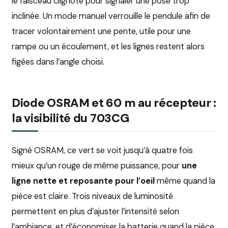
le faisceau clignote pour signaler une pose trop
inclinée. Un mode manuel verrouille le pendule afin de
tracer volontairement une pente, utile pour une
rampe ou un écoulement, et les lignes restent alors
figées dans l’angle choisi.
Diode OSRAM et 60 m au récepteur :
la visibilité du 703CG
Signé OSRAM, ce vert se voit jusqu’à quatre fois
mieux qu’un rouge de même puissance, pour
une
ligne nette et reposante pour l’oeil
même quand la
pièce est claire. Trois niveaux de luminosité
permettent en plus d’ajuster l’intensité selon
l’ambiance, et d’économiser la batterie quand la pièce