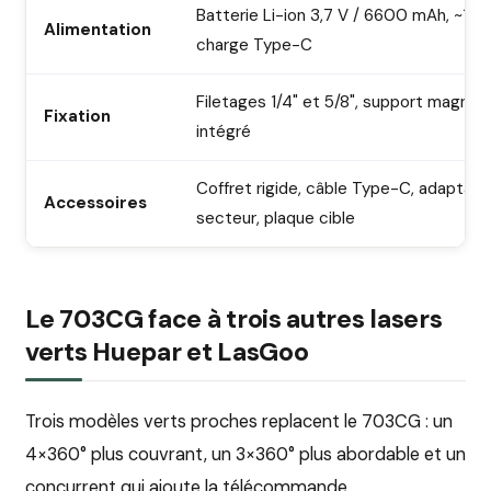
Batterie Li-ion 3,7 V / 6600 mAh, ~10 h
Alimentation
charge Type-C
Filetages 1/4" et 5/8", support magnét
Fixation
intégré
Coffret rigide, câble Type-C, adaptate
Accessoires
secteur, plaque cible
Le 703CG face à trois autres lasers
verts Huepar et LasGoo
Trois modèles verts proches replacent le 703CG : un
4×360° plus couvrant, un 3×360° plus abordable et un
concurrent qui ajoute la télécommande.