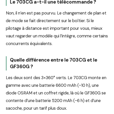
Le 703CG a-t-il une télécommande ?
Non, il n’en est pas pourvu. Le changement de plan et
de mode se fait directement sur le boîtier. Si le
pilotage à distance est important pour vous, mieux
vaut regarder un modèle qui l’intègre, comme certains
concurrents équivalents.
Quelle différence entre le 703CG et le
GF360G ?
Les deux sont des 3×360° verts. Le 703CG monte en
gamme avec une batterie 6600 mAh (~10 h), une
diode OSRAM et un coffret rigide, là où le GF360G se
contente d’une batterie 5200 mAh (~6 h) et d’une
sacoche, pour un tarif plus doux.