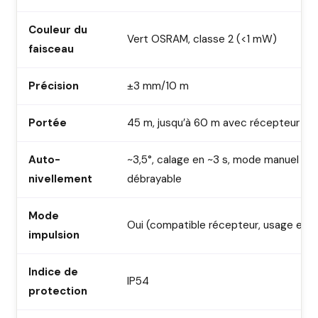
Couleur du
Vert OSRAM, classe 2 (<1 mW)
faisceau
Précision
±3 mm/10 m
Portée
45 m, jusqu’à 60 m avec récepteur
Auto-
~3,5°, calage en ~3 s, mode manuel
nivellement
débrayable
Mode
Oui (compatible récepteur, usage exté
impulsion
Indice de
IP54
protection