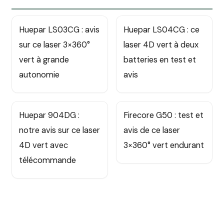
Huepar LS03CG : avis
Huepar LS04CG : ce
sur ce laser 3×360°
laser 4D vert à deux
vert à grande
batteries en test et
autonomie
avis
Huepar 904DG :
Firecore G50 : test et
notre avis sur ce laser
avis de ce laser
4D vert avec
3×360° vert endurant
télécommande